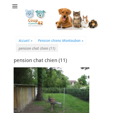
Coup d'pattes 82 -
Pension chats
chiens
Montauban
Accueil
»
Pension chiens Montauban
»
pension chat chien (11)
pension chat chien (11)