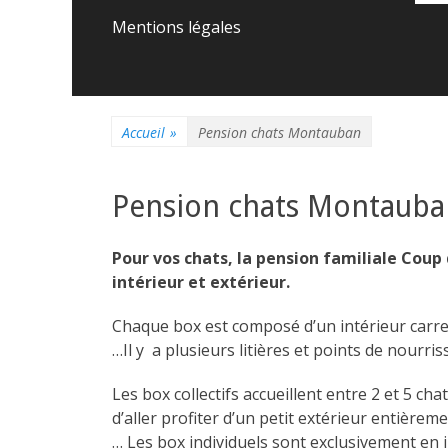
principal
contenu
Mentions légales
Accueil
»
Pension chats Montauban
Pension chats Montauba
Pour vos chats, la pension familiale Coup
intérieur et extérieur.
Chaque box est composé d’un intérieur carrel
…Il y a plusieurs litières et points de nourr
Les box collectifs accueillent entre 2 et 5 ch
d’aller profiter d’un petit extérieur entière
… Les box individuels sont exclusivement en i