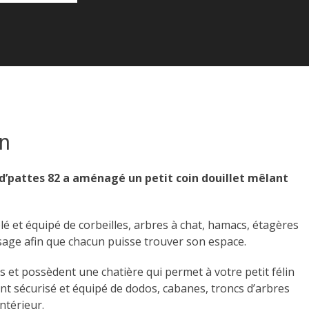
n
 d’pattes 82 a aménagé un petit coin douillet mêlant
é et équipé de corbeilles, arbres à chat, hamacs, étagères
issage afin que chacun puisse trouver son espace.
ats et possèdent une chatière qui permet à votre petit félin
ment sécurisé et équipé de dodos, cabanes, troncs d’arbres
ntérieur.