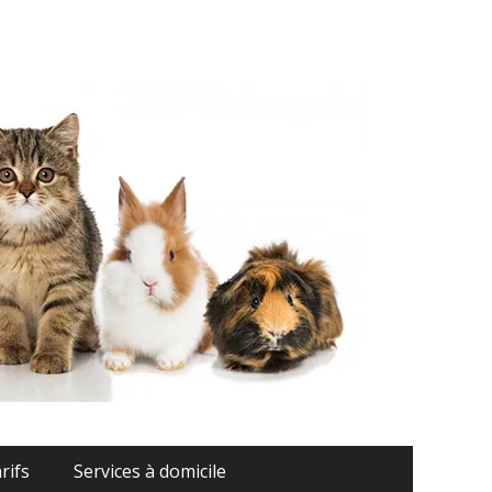
Montauban
rifs
Services à domicile