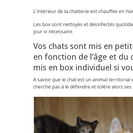
L’intérieur de la chatterie est chauffée en hiv
Les box sont nettoyés et désinfectés quotidi
jour si nécessaire.
Vos chats sont mis en peti
en fonction de l’âge et du 
mis en box individuel si vo
A savoir que le chat est un animal territorial 
cherche pas à le défendre et tolère alors se