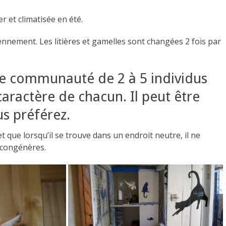
er et climatisée en été.
ennement. Les litières et gamelles sont changées 2 fois par
te communauté de 2 à 5 individus
caractère de chacun. Il peut être
us préférez.
et que lorsqu’il se trouve dans un endroit neutre, il ne
s congénères.