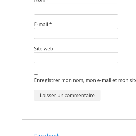
Nom
*
E-mail
*
Site web
Enregistrer mon nom, mon e-mail et mon sit