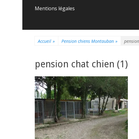
principal
contenu
Mentions légales
Accueil
»
Pension chiens Montauban
»
pension
pension chat chien (1)