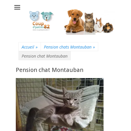
Coup d'pattes 82 -
Pension chats
chiens
Montauban
Accueil
»
Pension chats Montauban
»
Pension chat Montauban
Pension chat Montauban