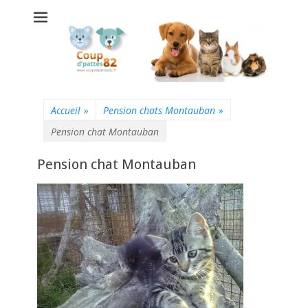
Coup d'pattes 82 -
Pension chats
chiens
Montauban
Accueil
»
Pension chats Montauban
»
Pension chat Montauban
Pension chat Montauban